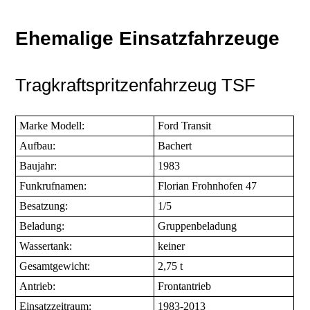
Ehemalige Einsatzfahrzeuge
Tragkraftspritzenfahrzeug TSF
Marke Modell:
Ford Transit
Aufbau:
Bachert
Baujahr:
1983
Funkrufnamen:
Florian Frohnhofen 47
Besatzung:
1/5
Beladung:
Gruppenbeladung
Wassertank:
keiner
Gesamtgewicht:
2,75 t
Antrieb:
Frontantrieb
Einsatzzeitraum:
1983-2013